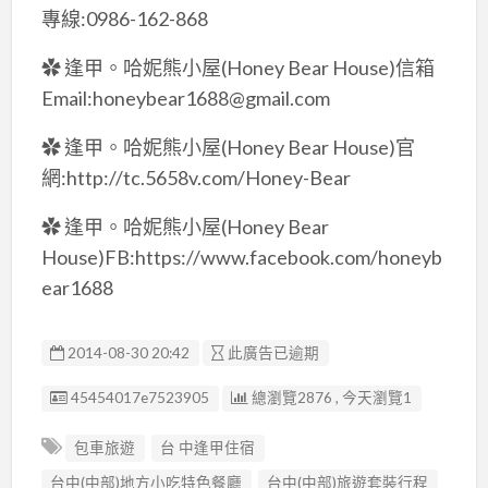
專線:0986-162-868
✿ 逢甲。哈妮熊小屋(Honey Bear House)信箱
Email:honeybear1688@gmail.com
✿ 逢甲。哈妮熊小屋(Honey Bear House)官
網:http://tc.5658v.com/Honey-Bear
✿ 逢甲。哈妮熊小屋(Honey Bear
House)FB:https://www.facebook.com/honeyb
ear1688
2014-08-30 20:42
此廣告已逾期
廣告编號
45454017e7523905
總瀏覽2876 , 今天瀏覽1
包車旅遊
台 中逢甲住宿
台中(中部)地方小吃特色餐廳
台中(中部)旅遊套裝行程