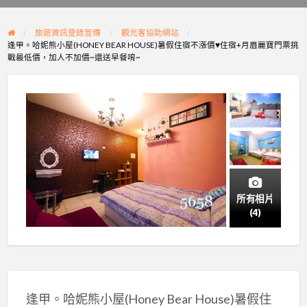
problem
旅遊資訊登錄宣傳
觀光客協助網站
逢甲。哈妮熊小屋(HONEY BEAR HOUSE)暑假住宿不漲價♥住宿+月眉麗寶門票挑
戰最低價，加人不加價~還送早餐唷~
所有相片
(4)
逢甲。哈妮熊小屋(Honey Bear House)暑假住