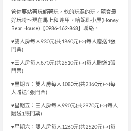
管你要站著玩躺著玩，乾的玩濕的玩，麗寶最
好玩唷～現在馬上和 逢甲。哈妮熊小屋(Honey
Bear House)【0986-162-868】聯絡。
♥雙人房每人930元(共1860元)->(每人贈送1張
門票)
♥三人房每人870元(共2610元)->(每人贈送1張
門票)
♥星期五：雙人房每人1080元(共2160元)->(每
人贈送1張門票)
♥星期五：三人房每人990元(共2970元)->(每人
贈送1張門票)
♥星期六：雙人房每人1260元(共2520元)->(每