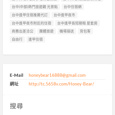
台中(中部)熱門旅遊觀 光景點
台中住宿網
台中逢甲住宿推薦代訂
台中逢甲夜市
台中逢甲夜市附近的住宿
台中逢甲長短期租 屋套房
商務出差洽公
團體旅遊
機場接送
背包客
自由行
逢甲住宿
E-Mail
honeybear16888@gmail.com
網址
http://tc.5658v.com/Honey-Bear/
搜尋