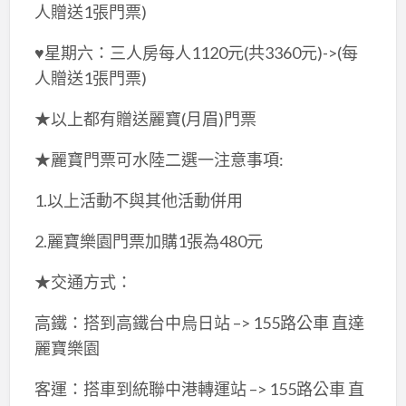
人贈送1張門票)
♥星期六：三人房每人1120元(共3360元)->(每
人贈送1張門票)
★以上都有贈送麗寶(月眉)門票
★麗寶門票可水陸二選一注意事項:
1.以上活動不與其他活動併用
2.麗寶樂園門票加購1張為480元
★交通方式：
高鐵：搭到高鐵台中烏日站 –> 155路公車 直達
麗寶樂園
客運：搭車到統聯中港轉運站 –> 155路公車 直