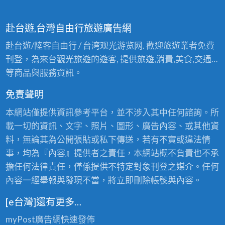
赴台遊,台灣自由行旅遊廣告網
赴台遊/陸客自由行 / 台湾观光游览网. 歡迎旅遊業者免費
刊登，為來台觀光旅遊的遊客, 提供旅遊,消費,美食,交通…
等商品與服務資訊。
免責聲明
本網站僅提供資訊參考平台，並不涉入其中任何諮詢。所
載一切的資訊、文字、照片、圖形、廣告內容、或其他資
料，無論其為公開張貼或私下傳送，若有不實或違法情
事，均為『內容』提供者之責任，本網站概不負責也不承
擔任何法律責任，僅係提供不特定對象刊登之媒介。任何
內容一經舉報與發現不當，將立即刪除帳號與內容。
[e台灣]還有更多…
myPost廣告網
快速發佈