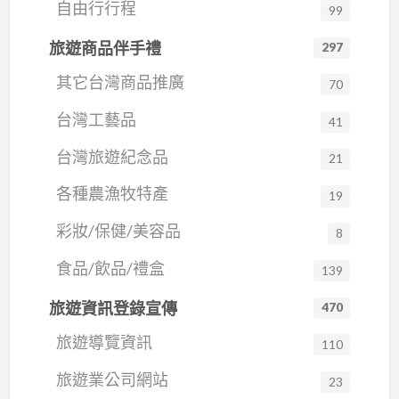
自由行行程
99
旅遊商品伴手禮
297
其它台灣商品推廣
70
台灣工藝品
41
台灣旅遊紀念品
21
各種農漁牧特產
19
彩妝/保健/美容品
8
食品/飲品/禮盒
139
旅遊資訊登錄宣傳
470
旅遊導覽資訊
110
旅遊業公司網站
23