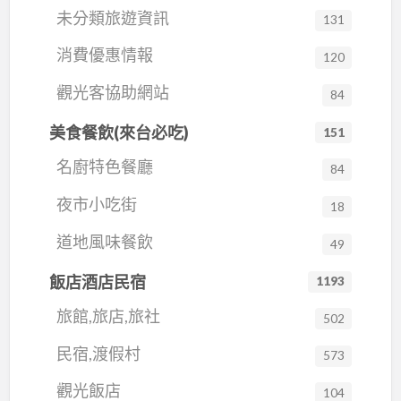
未分類旅遊資訊
131
消費優惠情報
120
觀光客協助網站
84
美食餐飲(來台必吃)
151
名廚特色餐廳
84
夜市小吃街
18
道地風味餐飲
49
飯店酒店民宿
1193
旅館,旅店,旅社
502
民宿,渡假村
573
觀光飯店
104