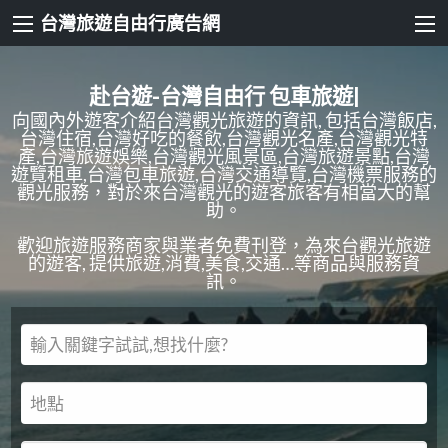
台灣旅遊自由行廣告網
赴台遊-台灣自由行
包車旅遊
|
向國內外遊客介紹台灣觀光旅遊的資訊, 包括台灣飯店,
台灣住宿,台灣好吃的餐飲,台灣觀光名產,台灣觀光特
產,台灣旅遊娛樂,台灣觀光風景區,台灣旅遊景點,台灣
遊覽租車,台灣包車旅遊,台灣交通導覽,台灣機票服務的
觀光服務，對於來台灣觀光的遊客旅客有相當大的幫
助。
歡迎旅遊服務商家與業者免費刊登，為來台觀光旅遊
的遊客, 提供旅遊,消費,美食,交通…等商品與服務資
訊。