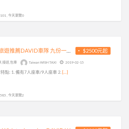
01 , 今天瀏覽0
台灣旅遊推薦DAVID車隊 九份一日遊 讓您開心遊台灣~
$2500元起
車,接送,包車
Taiwan WISH TAXI
2019-02-15
點: 1. 備有7人座車/9人座車 2.
[…]
85 , 今天瀏覽2