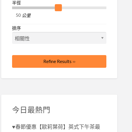
半徑
公里
排序
Refine Results ››
今日最熱門
♥春節優惠【歐莉葉荷】英式下午茶最