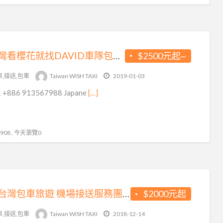
到台灣看櫻花就找DAVID車隊包車去~
$2500元起~
車,接送,包車
Taiwan WISH TAXI
2019-01-03
+886 913567988 Japane
[…]
08 , 今天瀏覽0
愛上台灣包車旅遊 機場接送服務團隊
$2000元起
車,接送,包車
Taiwan WISH TAXI
2018-12-14