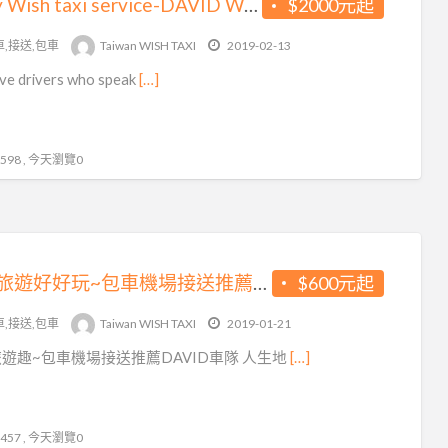
Ricky Wish taxi service-DAVID Wish計程車隊-台灣自由行專業包車旅遊,機場接送 英語司機.廣東話司機日語7人/9人座車
$2000元起
車,接送,包車
Taiwan WISH TAXI
2019-02-13
ve drivers who speak
[…]
98 , 今天瀏覽0
台灣旅遊好好玩~包車機場接送推薦DAVID車隊 英語司機 廣東話司機 日語翻譯
$600元起
車,接送,包車
Taiwan WISH TAXI
2019-01-21
遊趣~包車機場接送推薦DAVID車隊 人生地
[…]
57 , 今天瀏覽0