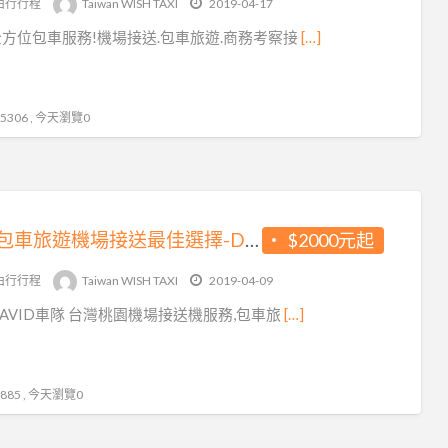
由行行程
Taiwan WISH TAXI
2019-04-17
行
方位包車服務!機場接送.包車旅遊.商務考察接
[…]
社/
交
通
306 , 今天瀏覽0
票
務
台灣包車旅遊機場接送最佳選擇-DAVID車隊
$2000元起
由行行程
Taiwan WISH TAXI
2019-04-09
AVID車隊 台灣桃園機場接送機服務,包車旅
[…]
85 , 今天瀏覽0