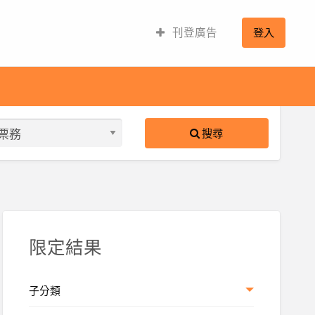
刊登廣告
登入
搜尋
S
ed
限定結果
子分類