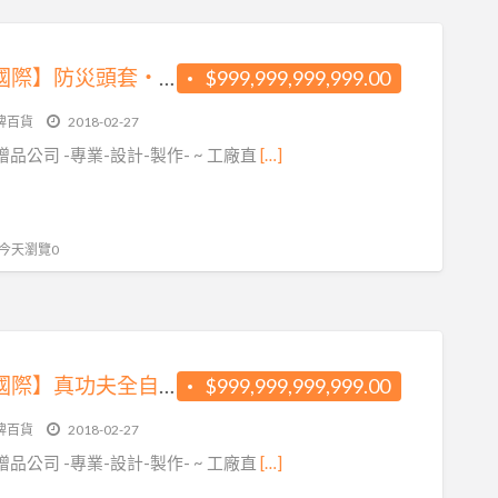
【晉鴻國際】防災頭套‧防震頭套 ＊ 保證台灣製造.工廠直營
$999,999,999,999.00
牌百貨
2018-02-27
品公司 -專業-設計-製作- ~ 工廠直
[…]
, 今天瀏覽0
【晉鴻國際】真功夫全自動泡茶機
$999,999,999,999.00
牌百貨
2018-02-27
品公司 -專業-設計-製作- ~ 工廠直
[…]