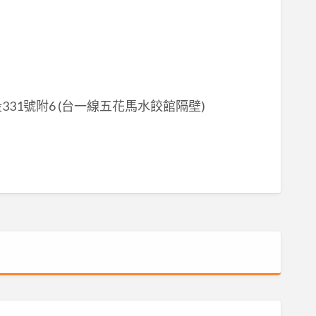
段331號附6 (台一線五花馬水餃館隔壁)