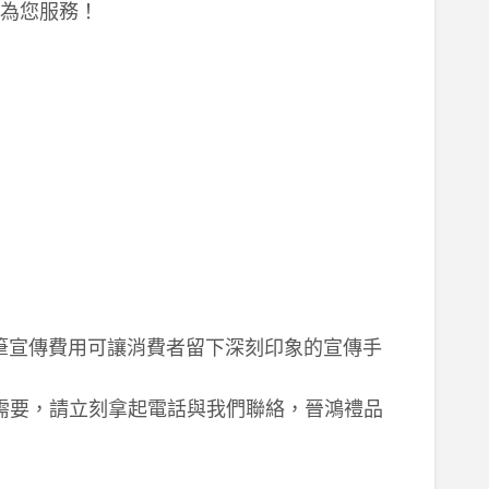
誠為您服務！
大筆宣傳費用可讓消費者留下深刻印象的宣傳手
您有需要，請立刻拿起電話與我們聯絡，晉鴻禮品