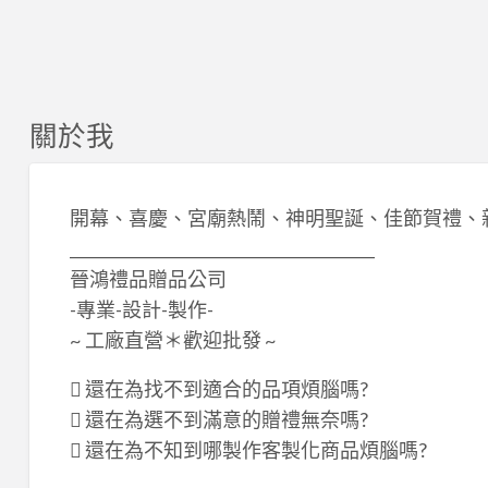
關於我
開幕、喜慶、宮廟熱鬧、神明聖誕、佳節賀禮、
________________________________________
晉鴻禮品贈品公司
-專業-設計-製作-
~ 工廠直營＊歡迎批發 ~
 還在為找不到適合的品項煩腦嗎?
 還在為選不到滿意的贈禮無奈嗎?
 還在為不知到哪製作客製化商品煩腦嗎?