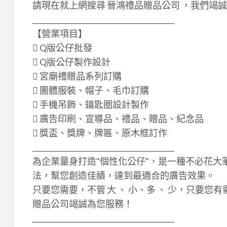
請現在就上網搜尋 晉鴻禮品贈品公司 ，我們竭
________________________________________
【營業項目】
 Q版公仔批發
 Q版公仔製作設計
 宮廟禮贈品系列訂購
 團體服裝、帽子、毛巾訂購
 手機吊飾、鑰匙圈設計製作
 廣告印刷、宣導品、禮品、贈品、紀念品
 獎盃、獎牌、牌匾、原木框訂作
________________________________________
為企業量身打造"個性化公仔"，是一種不必花
法，幫您創造佳績，達到最適合的廣告效果。
只要您需要，不管 大 、 小、多 、 少，只要
贈品公司竭誠為您服務！
________________________________________