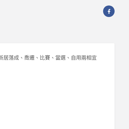
新居落成、喬遷、比賽、當選、自用兩相宜