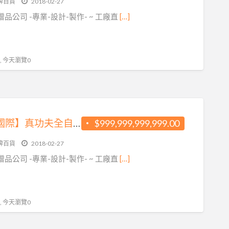
牌百貨
2018-02-27
品公司 -專業-設計-製作- ~ 工廠直
[…]
 , 今天瀏覽0
【晉鴻國際】真功夫全自動泡茶機
$999,999,999,999.00
牌百貨
2018-02-27
品公司 -專業-設計-製作- ~ 工廠直
[…]
 , 今天瀏覽0