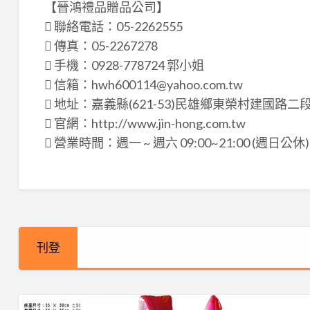
【晉鴻禮品贈品公司】
 聯絡電話：05-2262555
 傳真：05-2267278
 手機：0928-778724 郭小姐
 信箱：hwh600114@yahoo.com.tw
 地址：嘉義縣(621-53)民雄鄉東榮村建國路二
 官網：http://www.jin-hong.com.tw
 營業時間：週一 ~ 週六 09:00~21:00 (週日公休)
刊登
【晉