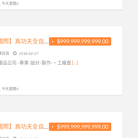
 , 今天瀏覽0
【晉鴻國際】真功夫全自動泡茶機
$999,999,999,999.00
牌百貨
2018-02-27
品公司 -專業-設計-製作- ~ 工廠直
[…]
 , 今天瀏覽0
【晉鴻國際】真功夫全自動泡茶機
$999,999,999,999.00