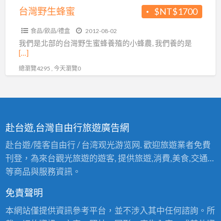
台灣野生蜂蜜
$NT$1700
食品/飲品/禮盒
2012-08-02
我們是北部的台灣野生蜜蜂養殖的小蜂農, 我們養的是
[…]
總瀏覽4295 , 今天瀏覽0
赴台遊,台灣自由行旅遊廣告網
赴台遊/陸客自由行 / 台湾观光游览网. 歡迎旅遊業者免費
刊登，為來台觀光旅遊的遊客, 提供旅遊,消費,美食,交通…
等商品與服務資訊。
免責聲明
本網站僅提供資訊參考平台，並不涉入其中任何諮詢。所