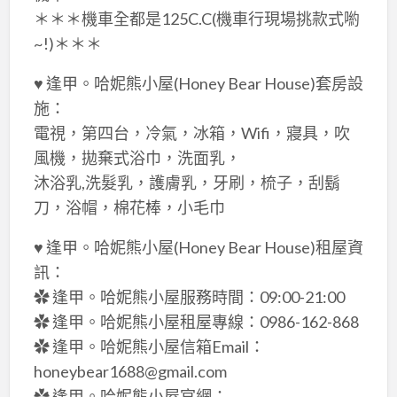
＊＊＊機車全都是125C.C(機車行現場挑款式喲
~!)＊＊＊
♥ 逢甲。哈妮熊小屋(Honey Bear House)套房設
施：
電視，第四台，冷氣，冰箱，Wifi，寢具，吹
風機，拋棄式浴巾，洗面乳，
沐浴乳,洗髮乳，護膚乳，牙刷，梳子，刮鬍
刀，浴帽，棉花棒，小毛巾
♥ 逢甲。哈妮熊小屋(Honey Bear House)租屋資
訊：
✿ 逢甲。哈妮熊小屋服務時間：09:00-21:00
✿ 逢甲。哈妮熊小屋租屋專線：0986-162-868
✿ 逢甲。哈妮熊小屋信箱Email：
honeybear1688@gmail.com
✿ 逢甲。哈妮熊小屋官網：