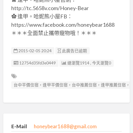
http://tc.5658v.com/Honey-Bear
✿ 逢甲。哈妮熊小屋FB：
https://www.facebook.com/honeybear1688
＊＊＊全面禁止攜帶寵物哦！＊＊＊
2015-02-05 20:24
此廣告已逾期
廣告编號
12754d35fd3e0449
總瀏覽1914 , 今天瀏覽0
台中平價住宿，逢甲平價住宿，台中推薦住宿，逢甲推薦住宿，
E-Mail
honeybear1688@gmail.com