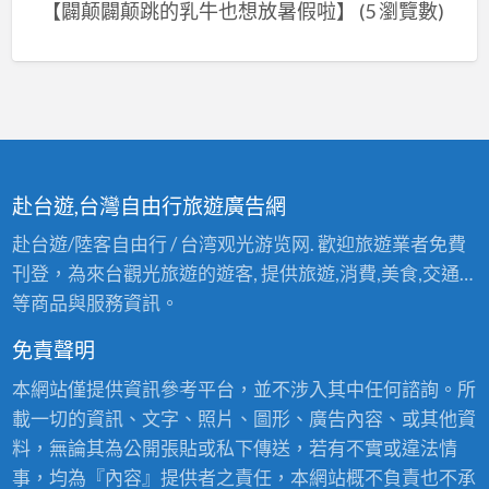
【闢颠闢颠跳的乳牛也想放暑假啦】
(5 瀏覽數)
赴台遊,台灣自由行旅遊廣告網
赴台遊/陸客自由行 / 台湾观光游览网. 歡迎旅遊業者免費
刊登，為來台觀光旅遊的遊客, 提供旅遊,消費,美食,交通…
等商品與服務資訊。
免責聲明
本網站僅提供資訊參考平台，並不涉入其中任何諮詢。所
載一切的資訊、文字、照片、圖形、廣告內容、或其他資
料，無論其為公開張貼或私下傳送，若有不實或違法情
事，均為『內容』提供者之責任，本網站概不負責也不承