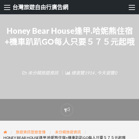
台灣旅遊自由行廣告網
Honey Bear House逢甲.哈妮熊住宿
+機車趴趴GO每人只要５７５元起哦
未分類旅遊資訊
總瀏覽1914 , 今天瀏覽0
Report
problem
旅遊資訊登錄宣傳
未分類旅遊資訊
HONEY BEAR HOUSE逢甲.哈妮熊住宿+機車趴趴GO每人只要５７５元起哦