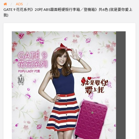
ADS
GATE 9 花花系列》20吋 ABS霧面輕硬殼行李箱／登機箱》共6色 (就是要你愛上
我)