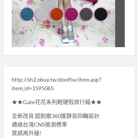
http://sh2.obuy.tw/dooftw/item.asp?
item_id=1595065
★★Gate花花系列輕硬殼旅行箱★★
全新改良 超耐磨360度靜音四輪設計
通過台灣CNS檢測標準
質感再升級!