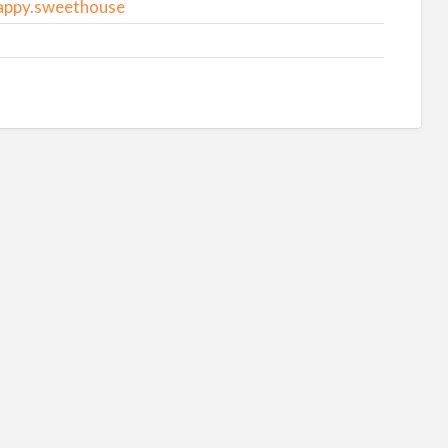
appy.sweethouse