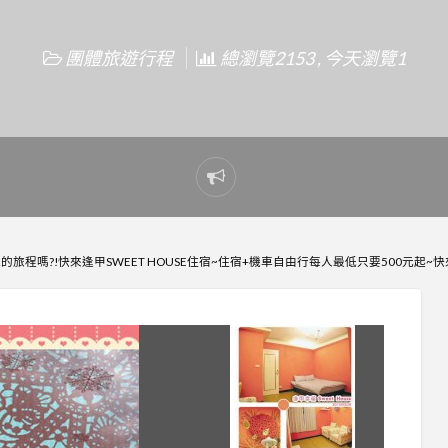
團體旅遊行程
總瀏覽2153 , 今天瀏覽1
Report
problem
的旅程嗎?!快來逢甲SWEET HOUSE住宿~住宿+機車自由行每人最低只要500元