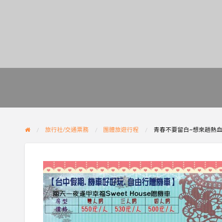
旅行社/交通票務
團體旅遊行程
青春不要留白~想來趟熱血