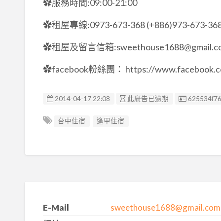
✿服務時間:09:00-21:00
✿租屋專線:0973-673-368 (+886)973-673-36
✿租屋及留言信箱:sweethouse1688@gmail.c
✿facebook粉絲團： https://www.facebook.c
廣告编號
2014-04-17 22:08
此廣告已逾期
625534f7
台中住宿
逢甲住宿
E-Mail
sweethouse1688@gmail.com