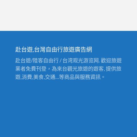
赴台遊,台灣自由行旅遊廣告網
赴台遊/陸客自由行 / 台湾观光游览网. 歡迎旅遊
業者免費刊登，為來台觀光旅遊的遊客, 提供旅
遊,消費,美食,交通…等商品與服務資訊。