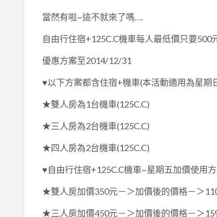
當然有啦~這不就來了嗎….
自由行住宿+125C.C機車每人最低價只要500
優惠方案至2014/12/31
♥以下方案都含住宿+機車(本活動適用為星期
★雙人房為1台機車(125C.C)
★三人房為2台機車(125C.C)
★四人房為2台機車(125C.C)
♥自由行住宿+125C.C機車~星期五加價使用方
★雙人房加價350元－＞加價後的價格－＞1100+
★三人房加價450元－＞加價後的價格－＞1590+