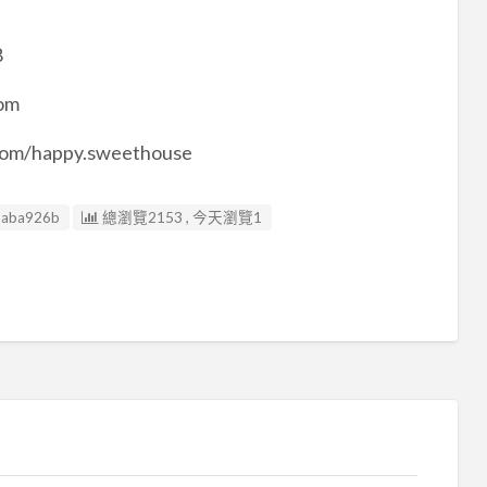
8
om
om/happy.sweethouse
6aba926b
總瀏覽2153 , 今天瀏覽1