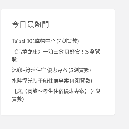
今日最熱門
Taipei 101購物中心
(7 瀏覽數)
《清境龙庄》一泊三食 真好食!!
(5 瀏覽
數)
沐戀~綠活住宿 優惠專案
(5 瀏覽數)
水陸觀光鴨子船住宿專案
(4 瀏覽數)
【庭居商旅～考生住宿優惠專案】
(4 瀏
覽數)