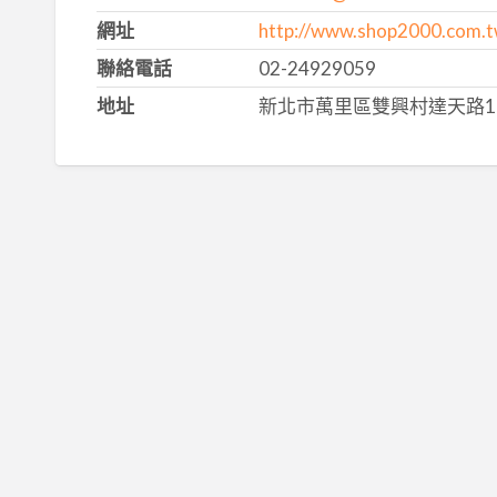
網址
http://www.shop2000.co
聯絡電話
02-24929059
地址
新北市萬里區雙興村達天路19