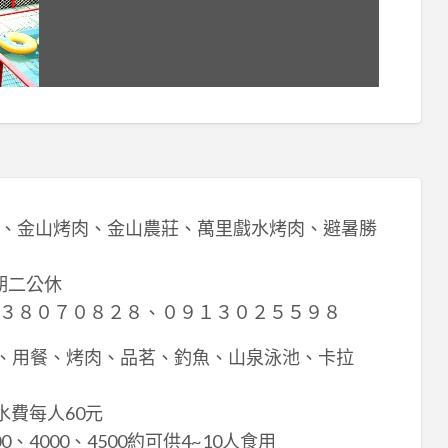
、金山烤肉、金山農莊、萬里戲水烤肉、避暑勝
期二公休
３８０７０８２８、０９１３０２５５９８
雞、用餐、烤肉、品茗、釣魚、山泉泳池、卡拉
水費每人60元
、4000、4500約可供4~10人食用