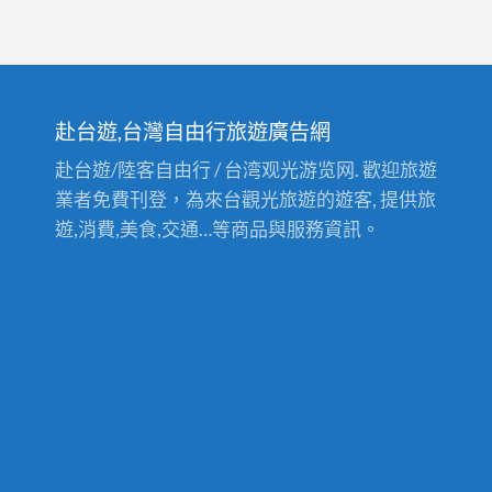
赴台遊,台灣自由行旅遊廣告網
赴台遊/陸客自由行 / 台湾观光游览网. 歡迎旅遊
業者免費刊登，為來台觀光旅遊的遊客, 提供旅
遊,消費,美食,交通…等商品與服務資訊。