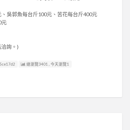
吳郭魚每台斤100元、苦花每台斤400元
0元
洽詢。)
5ce17d2
總瀏覽3401 , 今天瀏覽1