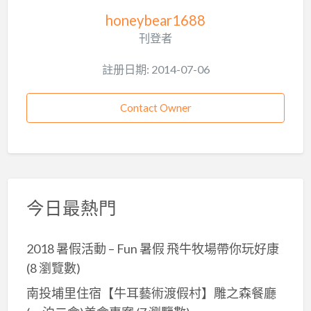
honeybear1688
刊登者
註册日期: 2014-07-06
Contact Owner
今日最熱門
2018 暑假活動 – Fun 暑假 飛牛牧場帶你玩好康
(8 瀏覽數)
南投埔里住宿【牛耳藝術渡假村】雕之森餐廳