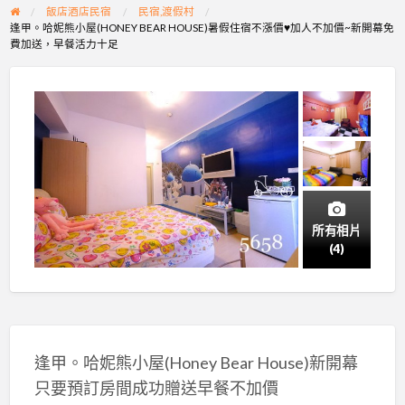
飯店酒店民宿
民宿,渡假村
逢甲。哈妮熊小屋(HONEY BEAR HOUSE)暑假住宿不漲價♥加人不加價~新開幕免
費加送，早餐活力十足
所有相片
(4)
逢甲。哈妮熊小屋(Honey Bear House)新開幕
只要預訂房間成功贈送早餐不加價