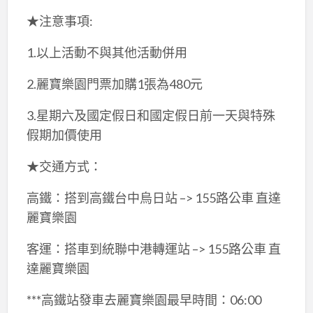
★注意事項:
1.以上活動不與其他活動併用
2.麗寶樂園門票加購1張為480元
3.星期六及國定假日和國定假日前一天與特殊
假期加價使用
★交通方式：
高鐵：搭到高鐵台中烏日站 –> 155路公車 直達
麗寶樂園
客運：搭車到統聯中港轉運站 –> 155路公車 直
達麗寶樂園
***高鐵站發車去麗寶樂園最早時間：06:00