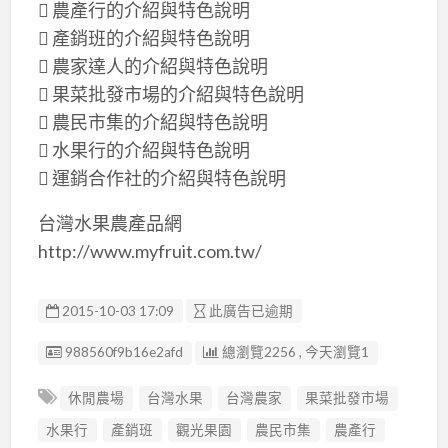
 農產行的介紹與特色說明
 產銷班的介紹與特色說明
 農家達人的介紹與特色說明
 果菜批發市場的介紹與特色說明
 農民市集的介紹與特色說明
 水果行的介紹與特色說明
 運銷合作社的介紹與特色說明
台灣水果農產品網
http://www.myfruit.com.tw/
2015-10-03 17:09
此廣告已逾期
廣告编號
988560f9b16e2afd
總瀏覽2256 , 今天瀏覽1
休閒農場
台灣水果
台灣農家
果菜批發市場
水果行
產銷班
觀光果園
農民市集
農產行