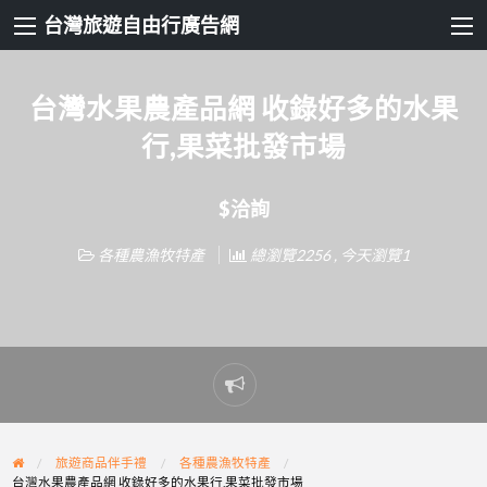
台灣旅遊自由行廣告網
台灣水果農產品網 收錄好多的水果
行,果菜批發市場
$洽詢
各種農漁牧特產
總瀏覽2256 , 今天瀏覽1
Report
problem
旅遊商品伴手禮
各種農漁牧特產
台灣水果農產品網 收錄好多的水果行,果菜批發市場