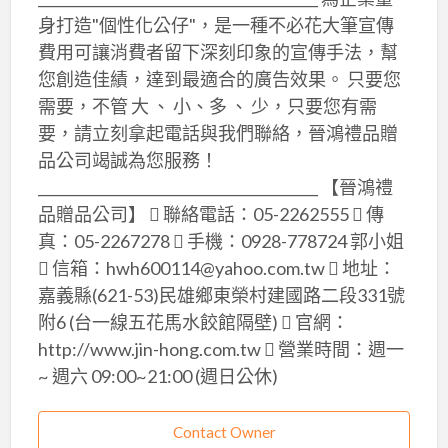
身打造"個性化公仔"，是一種不必花大筆宣傳
費用可讓消費者留下深刻印象的宣傳手法，幫
您創造佳績，達到最適合的廣告效果。 只要您
需要，不管 大 、 小、多 、 少，只要您有需
要，請立刻拿起電話與我們聯絡，晉鴻禮品贈
品公司竭誠為您服務！
________________________________________ 【晉鴻禮
品贈品公司】  聯絡電話：05-2262555  傳
真：05-2267278  手機：0928-778724 郭小姐
 信箱：hwh600114@yahoo.com.tw  地址：
嘉義縣(621-53)民雄鄉東榮村建國路二段331號
附6 (台一線五花馬水餃館隔壁)  官網：
http://www.jin-hong.com.tw  營業時間：週一
~ 週六 09:00~21:00 (週日公休)
Contact Owner