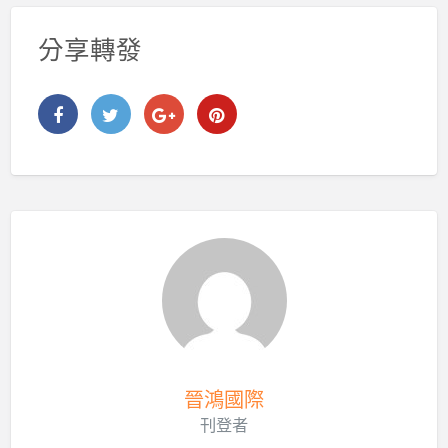
分享轉發
晉鴻國際
刊登者