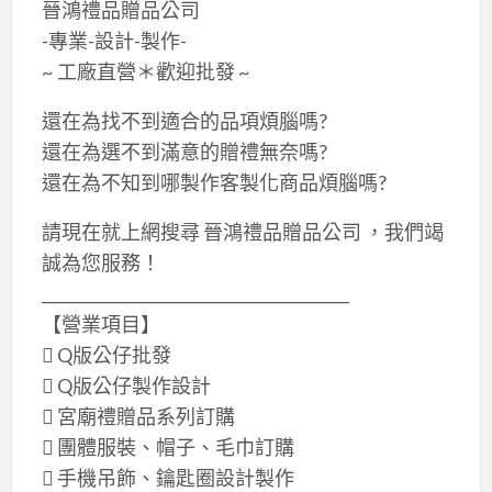
晉鴻禮品贈品公司
-專業-設計-製作-
~ 工廠直營＊歡迎批發 ~
還在為找不到適合的品項煩腦嗎?
還在為選不到滿意的贈禮無奈嗎?
還在為不知到哪製作客製化商品煩腦嗎?
請現在就上網搜尋 晉鴻禮品贈品公司 ，我們竭
誠為您服務！
________________________________________
【營業項目】
 Q版公仔批發
 Q版公仔製作設計
 宮廟禮贈品系列訂購
 團體服裝、帽子、毛巾訂購
 手機吊飾、鑰匙圈設計製作