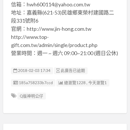
信箱：hwh600114@yahoo.com.tw
地址：嘉義縣(621-53)民雄鄉東榮村建國路二
段331號附6
官網：http://www.jin-hong.com.tw
http://www.top-
gift.com.tw/admin/single/product.php
營業時間：週一 ~ 週六 09:00~21:00 (週日公休)
2018-02-03 17:34
此廣告已逾期
廣告编號
185a758233b7ccd
總瀏覽1228 , 今天瀏覽1
Q版神明公仔