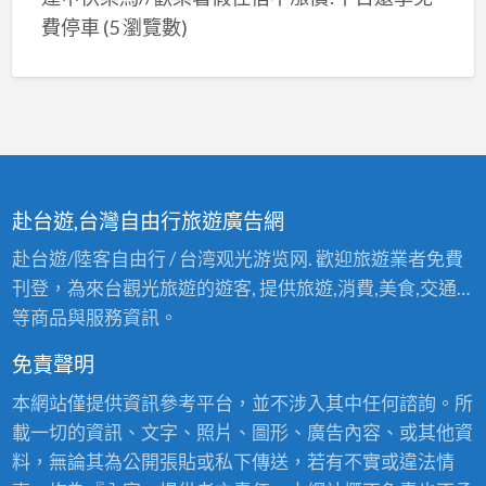
費停車
(5 瀏覽數)
赴台遊,台灣自由行旅遊廣告網
赴台遊/陸客自由行 / 台湾观光游览网. 歡迎旅遊業者免費
刊登，為來台觀光旅遊的遊客, 提供旅遊,消費,美食,交通…
等商品與服務資訊。
免責聲明
本網站僅提供資訊參考平台，並不涉入其中任何諮詢。所
載一切的資訊、文字、照片、圖形、廣告內容、或其他資
料，無論其為公開張貼或私下傳送，若有不實或違法情