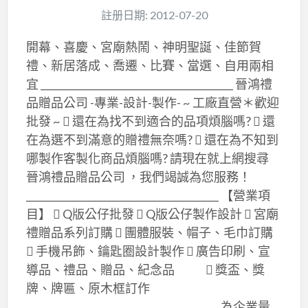
註册日期: 2012-07-20
開幕、喜慶、宮廟熱鬧、神明聖誕、佳節賀
禮、新居落成、喬遷、比賽、當選、自用兩相
宜 ________________________________________ 晉鴻禮
品贈品公司 -專業-設計-製作- ~ 工廠直營＊歡迎
批發 ~  還在為找不到適合的品項煩腦嗎?  還
在為選不到滿意的贈禮無奈嗎?  還在為不知到
哪製作客製化商品煩腦嗎? 請現在就上網搜尋
晉鴻禮品贈品公司 ，我們竭誠為您服務！
________________________________________ 【營業項
目】  Q版公仔批發  Q版公仔製作設計  宮廟
禮贈品系列訂購  團體服裝、帽子、毛巾訂購
 手機吊飾、鑰匙圈設計製作  廣告印刷、宣
導品、禮品、贈品、紀念品  獎盃、獎
牌、牌匾、原木框訂作
________________________________________ 為企業量