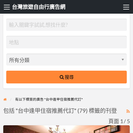
台灣旅遊自由行廣告網
搜尋
有以下標簽的廣告 "台中逢甲住宿推薦代訂"
包括 "台中逢甲住宿推薦代訂" (79) 標籤的刊登
R
F
頁面 1 / 5
f
逢