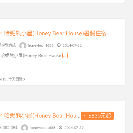
逢甲。哈妮熊小屋(Honey Bear House)暑假住宿不漲價♥加人不加價~騎乘機車追風去~房間款式好夢幻
遊導覽資訊
honeybear1688
2014-07-31
妮熊小屋(Honey Bear House
[…]
15 , 今天瀏覽0
逢甲。哈妮熊小屋(Honey Bear House)暑假住宿不漲價♥加人不加價~騎乘機車追風去~房間款式好夢幻
$830元起
館,旅店,旅社
honeybear1688
2014-07-29