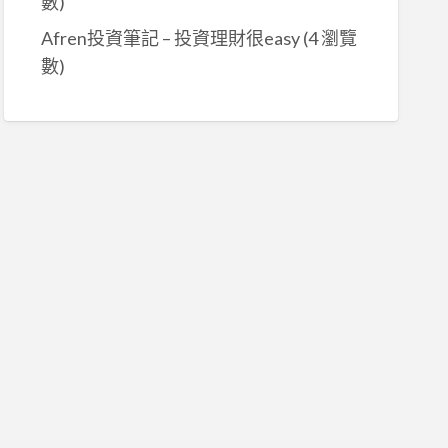
數)
Afren投資筆記 – 投資理財很easy
(4 瀏覽
數)