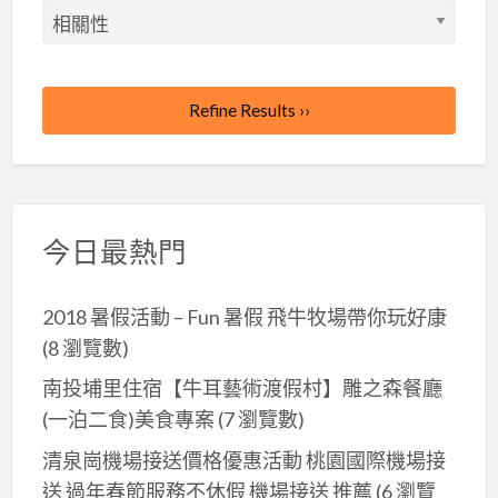
譯
Refine Results ››
今日最熱門
2018 暑假活動 – Fun 暑假 飛牛牧場帶你玩好康
(8 瀏覽數)
南投埔里住宿【牛耳藝術渡假村】雕之森餐廳
(一泊二食)美食專案
(7 瀏覽數)
清泉崗機場接送價格優惠活動 桃園國際機場接
送 過年春節服務不休假 機場接送 推薦
(6 瀏覽