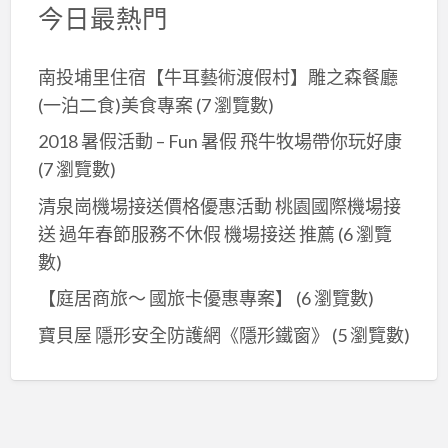
今日最熱門
南投埔里住宿【牛耳藝術渡假村】雕之森餐廳
(一泊二食)美食專案
(7 瀏覽數)
2018 暑假活動 – Fun 暑假 飛牛牧場帶你玩好康
(7 瀏覽數)
清泉崗機場接送價格優惠活動 桃園國際機場接
送 過年春節服務不休假 機場接送 推薦
(6 瀏覽
數)
【庭居商旅～ 國旅卡優惠專案】
(6 瀏覽數)
寶貝屋 隱形安全防護網《隱形鐵窗》
(5 瀏覽數)