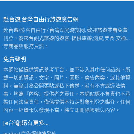
赴台遊,台灣自由行旅遊廣告網
赴台遊/陸客自由行 / 台湾观光游览网. 歡迎旅遊業者免費
刊登，為來台觀光旅遊的遊客, 提供旅遊,消費,美食,交通…
等商品與服務資訊。
免責聲明
本網站僅提供資訊參考平台，並不涉入其中任何諮詢。所
載一切的資訊、文字、照片、圖形、廣告內容、或其他資
料，無論其為公開張貼或私下傳送，若有不實或違法情
事，均為『內容』提供者之責任，本網站概不負責也不承
擔任何法律責任，僅係提供不特定對象刊登之媒介。任何
內容一經舉報與發現不當，將立即刪除帳號與內容。
[e台灣]還有更多…
myPost廣告網
快速發佈