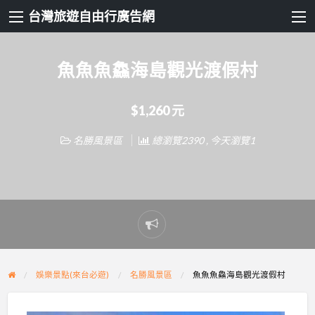
台灣旅遊自由行廣告網
魚魚魚鱻海島觀光渡假村
$1,260 元
名勝風景區
總瀏覽2390 , 今天瀏覽1
Report
problem
娛樂景點(來台必遊)
名勝風景區
魚魚魚鱻海島觀光渡假村