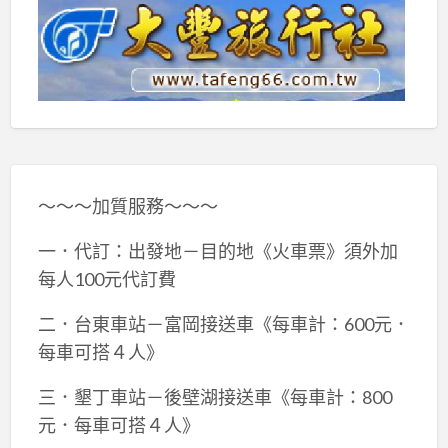
～～～加質服務～～～
一．代訂：出發地－目的地《火車票》須外加
每人100元代訂費
二．台東車站－富岡接送車《每車計：600元．
每車可搭４人》
三．墾丁車站－後壁湖接送車《每車計：800
元．每車可搭４人》