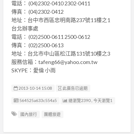
電話： (04)2302-0410 2302-0411
傳真： (04)2302-0412
地址：台中市西區忠明南路237號11樓之1
台北辦事處
電話： (02)2500-0611 2500-0612
傳真： (02)2500-0613
地址：台北市中山區松江路131號10樓之3
服務信箱：tafeng66@yahoo.com.tw
SKYPE：愛倫 小雨
2013-10-14 15:08
此廣告已逾期
廣告编號
564525a633c554a5
總瀏覽2390 , 今天瀏覽1
國內旅行
團體旅遊