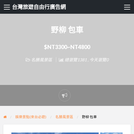
台灣旅遊自由行廣告網
野柳 包車
$NT3300~NT4800
名勝風景區
總瀏覽1381 , 今天瀏覽0
Report
problem
娛樂景點(來台必遊)
名勝風景區
野柳 包車