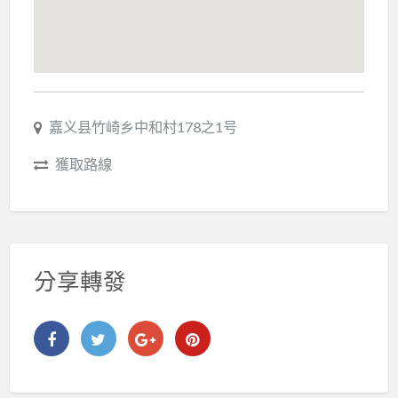
嘉义县竹崎乡中和村178之1号
獲取路線
分享轉發