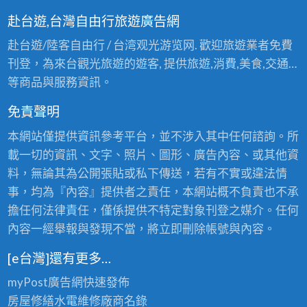
赴台遊,台灣自由行旅遊廣告網
赴台遊/陸客自由行 / 台湾观光游览网. 歡迎旅遊業者免費
刊登，為來台觀光旅遊的遊客, 提供旅遊,消費,美食,交通…
等商品與服務資訊。
免責聲明
本網站僅提供資訊參考平台，並不涉入其中任何諮詢。所
載一切的資訊、文字、照片、圖形、廣告內容、或其他資
料，無論其為公開張貼或私下傳送，若有不實或違法情
事，均為『內容』提供者之責任，本網站概不負責也不承
擔任何法律責任，僅係提供不特定對象刊登之媒介。任何
內容一經舉報與發現不當，將立即刪除帳號與內容。
[e台灣]還有更多…
myPost廣告網
快速發佈
房屋修繕
水電維修廠商名錄