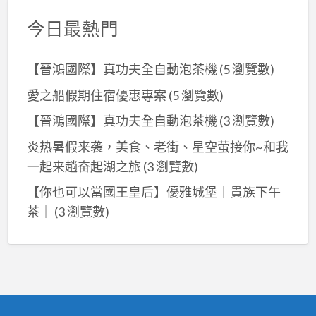
今日最熱門
【晉鴻國際】真功夫全自動泡茶機
(5 瀏覽數)
愛之船假期住宿優惠專案
(5 瀏覽數)
【晉鴻國際】真功夫全自動泡茶機
(3 瀏覽數)
炎热暑假来袭，美食、老街、星空萤接你~和我
一起来趟奋起湖之旅
(3 瀏覽數)
【你也可以當國王皇后】優雅城堡｜貴族下午
茶｜
(3 瀏覽數)