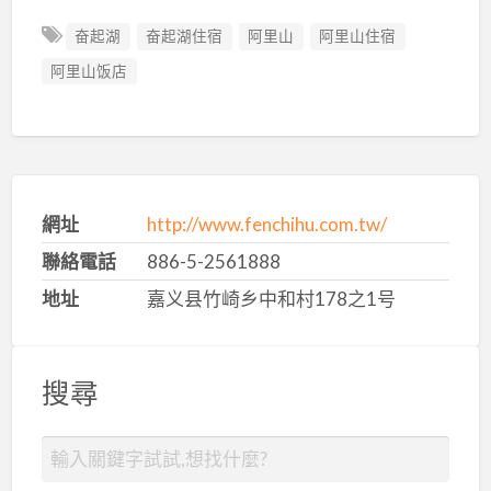
奋起湖
奋起湖住宿
阿里山
阿里山住宿
阿里山饭店
網址
http://www.fenchihu.com.tw/
聯絡電話
886-5-2561888
地址
嘉义县竹崎乡中和村178之1号
搜尋