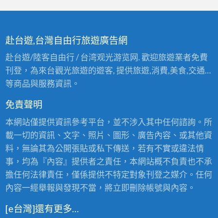
赴台遊,台灣自由行旅遊廣告網
赴台遊/陸客自由行 / 台湾观光游览网. 歡迎旅遊業者免費
刊登，為來台觀光旅遊的遊客, 提供旅遊,消費,美食,交通…
等商品與服務資訊。
免責聲明
本網站僅提供資訊參考平台，並不涉入其中任何諮詢。所
載一切的資訊、文字、照片、圖形、廣告內容、或其他資
料，無論其為公開張貼或私下傳送，若有不實或違法情
事，均為『內容』提供者之責任，本網站概不負責也不承
擔任何法律責任，僅係提供不特定對象刊登之媒介。任何
內容一經舉報與發現不當，將立即刪除帳號與內容。
[e台灣]還有更多…