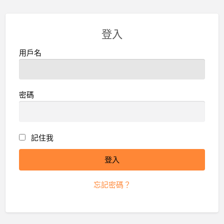
登入
用戶名
密碼
記住我
忘記密碼？